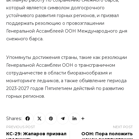
активную работу по сохранению снежного барса,
который является символом долгосрочного
устойчивого развития горных регионов, и призвал
поддержать резолюцию о провозглашении
Генеральной Ассамблеей ООН Международного дня
снежного барса.
Упомянуты достижения страны, такие как резолюции
Генеральной Ассамблеи ООН о трансграничном
сотрудничестве в области биоразнообразия и
мониторинге ледников, а также объявление периода
2023-2027 годов Пятилетием действий по развитию
горных регионов.
Shares:
PREVIOUS POST
NEXT POST
КС-29: Жапаров призвал
ООН: Пора положить