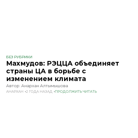
БЕЗ РУБРИКИ
Махмудов: РЭЦЦА объединяет
страны ЦА в борьбе с
изменением климата
Автор: Анархан Алтымышова
АНАРХАН
2 ГОДА НАЗАД
ПРОДОЛЖИТЬ ЧИТАТЬ