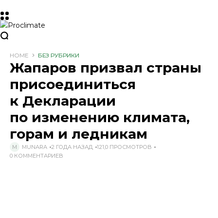
HOME
БЕЗ РУБРИКИ
Жапаров призвал страны
присоединиться
к Декларации
по изменению климата,
горам и ледникам
MUNARA
2 ГОДА НАЗАД
121,0 ПРОСМОТРОВ
0 КОММЕНТАРИЕВ