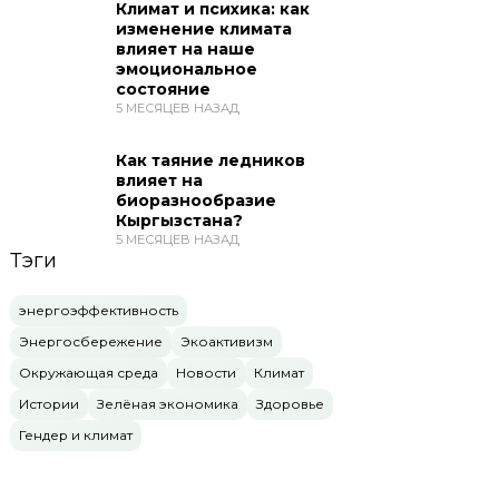
Климат и психика: как
изменение климата
влияет на наше
эмоциональное
состояние
5 МЕСЯЦЕВ НАЗАД
Как таяние ледников
влияет на
биоразнообразие
Кыргызстана?
5 МЕСЯЦЕВ НАЗАД
Тэги
энергоэффективность
Энергосбережение
Экоактивизм
Окружающая среда
Новости
Климат
Истории
Зелёная экономика
Здоровье
Гендер и климат