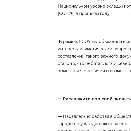
Национальном уровне вклады) ко
(COP26) в прошлом году.
В рамках LCOY мы объездили все 
интерес к климатическим вопроса
составлении такого важного доку
стало то, что ребята с юга и се
обменяться мнениями и возможно
— Расскажите про свой экоакт
— Параллельно работая в обществ
городе не у каждого жителя есть