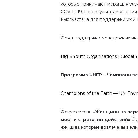
которые принимают меры для улу
COVID-19. По результатам участи
Кыргызстана для поддержки их ин
Фонд поддержки молодежных ини
Big 6 Youth Organizations | Global Y
Программа
UNEP – Чемпионы
зе
Champions of the Earth — UN Env
Фокус сессии
«Женщины на пере
мест и стратегии действий»
был
женщин, которые вовлечены в кли