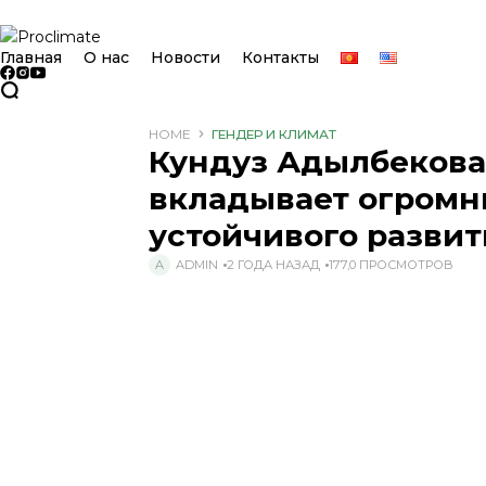
Главная
О нас
Новости
Контакты
HOME
ГЕНДЕР И КЛИМАТ
Кундуз Адылбекова
вкладывает огромн
устойчивого развит
ADMIN
2 ГОДА НАЗАД
177,0 ПРОСМОТРОВ