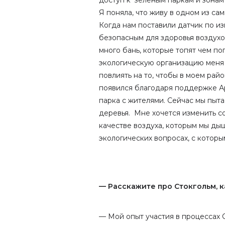
доступ к зеленым паркам и зонам
Я поняла, что живу в одном из са
Когда нам поставили датчик по из
безопасным для здоровья воздухо
много бань, которые топят чем поп
экологическую организацию меня э
повлиять на то, чтобы в моем рай
появился благодаря поддержке Ар
парка с жителями. Сейчас мы пыт
деревья. Мне хочется изменить с
качестве воздуха, которым мы дыш
экологических вопросах, с которы
— Расскажите про Стокгольм, к
— Мой опыт участия в процессах 