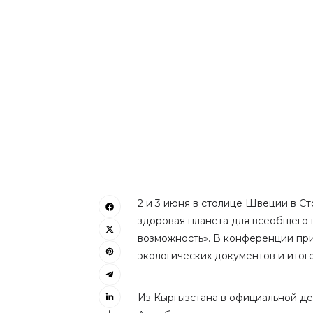
2 и 3 июня в столице Швеции в С
здоровая планета для всеобщего 
возможность». В конференции при
экологических документов и ито
Из Кыргызстана в официальной де