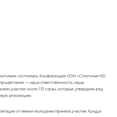
токгольме состоялась Конференция ООН «Стокгольм+50:
процветания — наша ответственность, наша
няли участие около 113 стран, которые утвердили ряд
говую резолюцию.
легации от имени молодежи приняла участие Кундуз