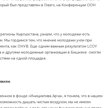
торый был представлен в Глазго, на Конференции ООН
регионы Кыргызстана, узнали, что у молодежи есть
м. Мы гордимся тем, что мнение молодежи учли при
мента, как ОНУВ. Еще одним важным результатом LCOY
вера и другими молодежные организации в Бишкеке смогли
стями на одной площадке.
ивизм
.
енном в фонде «Инициатива Арча», я поняла, что в нашем
 возможность дышать чистым воздухом, мы не имеем