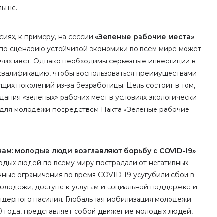
льше.
сиях, к примеру, на сессии
«Зеленые рабочие места»
у по сценарию устойчивой экономики во всем мире может
чих мест. Однако необходимы серьезные инвестиции в
валификацию, чтобы воспользоваться преимуществами
щих поколений из-за безработицы. Цель состоит в том,
дания «зеленых» рабочих мест в условиях экологически
 для молодежи посредством Пакта «Зеленые рабочие
ам: молодые люди возглавляют борьбу с COVID-19»
лодых людей по всему миру пострадали от негативных
ные ограничения во время COVID-19 усугубили сбои в
олодежи, доступе к услугам и социальной поддержке и
ндерного насилия. Глобальная мобилизация молодежи
0 года, представляет собой движение молодых людей,