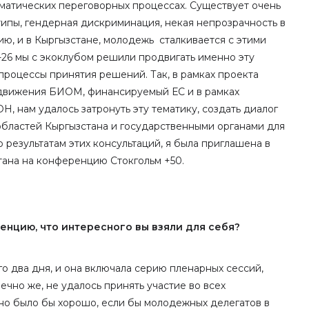
матических переговорных процессах. Существует очень
типы, гендерная дискриминация, некая непрозрачность в
ю, и в Кыргызстане, молодежь сталкивается с этими
26 мы с экоклубом решили продвигать именно эту
процессы принятия решений. Так, в рамках проекта
движения БИОМ, финансируемый ЕС и в рамках
, нам удалось затронуть эту тематику, создать диалог
бластей Кыргызстана и государственными органами для
результатам этих консультаций, я была приглашена в
ана на конференцию Стокгольм +50.
енцию, что интересного вы взяли для себя?
о два дня, и она включала серию пленарных сессий,
ечно же, не удалось принять участие во всех
 но было бы хорошо, если бы молодежных делегатов в