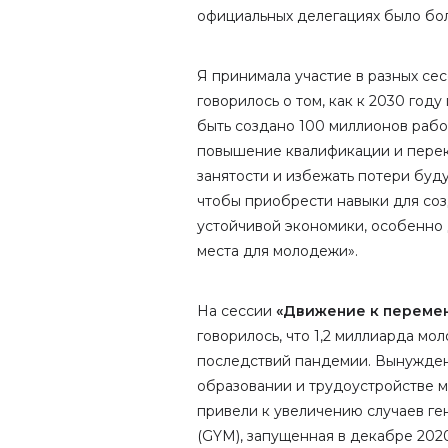
официальных делегациях было бо
Я принимала участие в разных сес
говорилось о том, как к 2030 год
быть создано 100 миллионов рабо
повышение квалификации и перек
занятости и избежать потери буду
чтобы приобрести навыки для соз
устойчивой экономики, особенно
места для молодежи».
На сессии
«Движение к перемен
говорилось, что 1,2 миллиарда мо
последствий пандемии. Вынужден
образовании и трудоустройстве м
привели к увеличению случаев ге
(GYM), запущенная в декабре 202