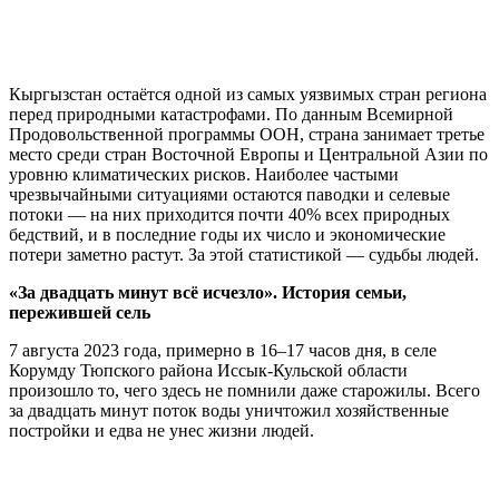
Кыргызстан остаётся одной из самых уязвимых стран региона
перед природными катастрофами. По данным Всемирной
Продовольственной программы ООН, страна занимает третье
место среди стран Восточной Европы и Центральной Азии по
уровню климатических рисков. Наиболее частыми
чрезвычайными ситуациями остаются паводки и селевые
потоки — на них приходится почти 40% всех природных
бедствий, и в последние годы их число и экономические
потери заметно растут. За этой статистикой — судьбы людей.
«За двадцать минут всё исчезло». История семьи,
пережившей сель
7 августа 2023 года, примерно в 16–17 часов дня, в селе
Корумду Тюпского района Иссык-Кульской области
произошло то, чего здесь не помнили даже старожилы. Всего
за двадцать минут поток воды уничтожил хозяйственные
постройки и едва не унес жизни людей.