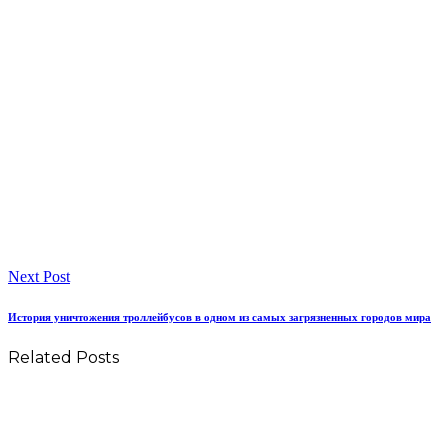
Next Post
История уничтожения троллейбусов в одном из самых загрязненных городов мира
Related Posts