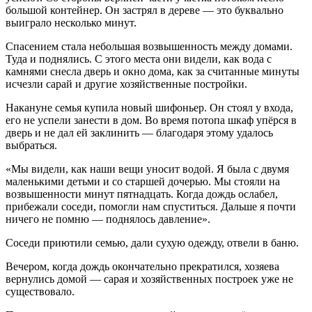
большой контейнер. Он застрял в дереве — это буквально
выиграло несколько минут.
Спасением стала небольшая возвышенность между домами.
Туда и поднялись. С этого места они видели, как вода с
камнями снесла дверь и окно дома, как за считанные минуты
исчезли сарай и другие хозяйственные постройки.
Накануне семья купила новый шифоньер. Он стоял у входа,
его не успели занести в дом. Во время потопа шкаф упёрся в
дверь и не дал ей заклинить — благодаря этому удалось
выбраться.
«Мы видели, как наши вещи уносит водой. Я была с двумя
маленькими детьми и со старшей дочерью. Мы стояли на
возвышенности минут пятнадцать. Когда дождь ослабел,
прибежали соседи, помогли нам спуститься. Дальше я почти
ничего не помню — поднялось давление».
Соседи приютили семью, дали сухую одежду, отвели в баню.
Вечером, когда дождь окончательно прекратился, хозяева
вернулись домой — сарая и хозяйственных построек уже не
существовало.