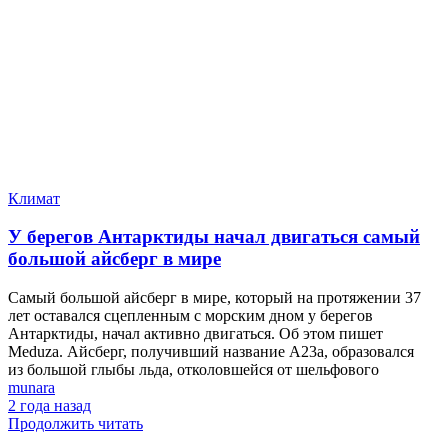
Климат
У берегов Антарктиды начал двигаться самый
большой айсберг в мире
Самый большой айсберг в мире, который на протяжении 37
лет оставался сцепленным с морским дном у берегов
Антарктиды, начал активно двигаться. Об этом пишет
Meduza. Айсберг, получивший название A23a, образовался
из большой глыбы льда, отколовшейся от шельфового
munara
2 года назад
Продолжить читать