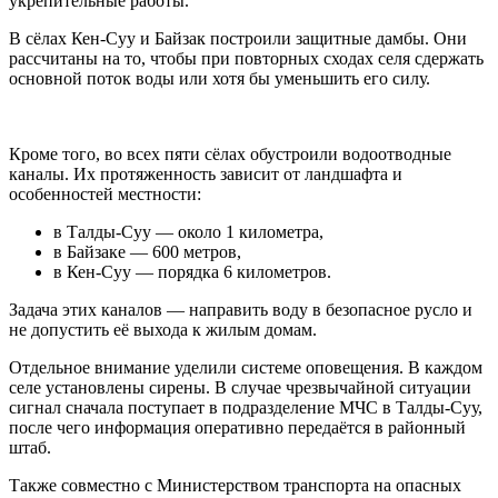
укрепительные работы.
В сёлах Кен-Суу и Байзак построили защитные дамбы. Они
рассчитаны на то, чтобы при повторных сходах селя сдержать
основной поток воды или хотя бы уменьшить его силу.
Кроме того, во всех пяти сёлах обустроили водоотводные
каналы. Их протяженность зависит от ландшафта и
особенностей местности:
в Талды-Суу — около 1 километра,
в Байзаке — 600 метров,
в Кен-Суу — порядка 6 километров.
Задача этих каналов — направить воду в безопасное русло и
не допустить её выхода к жилым домам.
Отдельное внимание уделили системе оповещения. В каждом
селе установлены сирены. В случае чрезвычайной ситуации
сигнал сначала поступает в подразделение МЧС в Талды-Суу,
после чего информация оперативно передаётся в районный
штаб.
Также совместно с Министерством транспорта на опасных