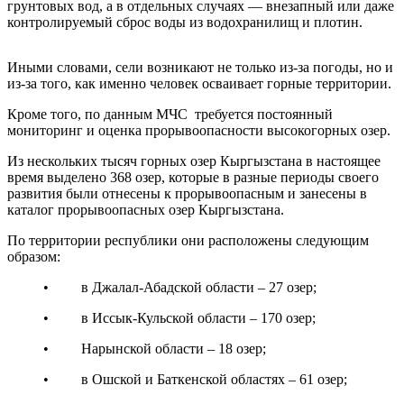
грунтовых вод, а в отдельных случаях — внезапный или даже
контролируемый сброс воды из водохранилищ и плотин.
Иными словами, сели возникают не только из-за погоды, но и
из-за того, как именно человек осваивает горные территории.
Кроме того, по данным МЧС требуется постоянный
мониторинг и оценка прорывоопасности высокогорных озер.
Из нескольких тысяч горных озер Кыргызстана в настоящее
время выделено 368 озер, которые в разные периоды своего
развития были отнесены к прорывоопасным и занесены в
каталог прорывоопасных озер Кыргызстана.
По территории республики они расположены следующим
образом:
• в Джалал-Абадской области – 27 озер;
• в Иссык-Кульской области – 170 озер;
• Нарынской области – 18 озер;
• в Ошской и Баткенской областях – 61 озер;