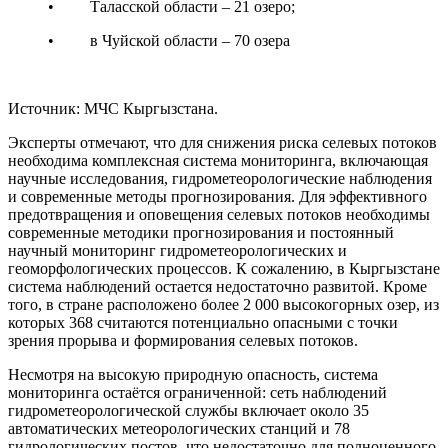
• Таласской области – 21 озеро;
• в Чуйской области – 70 озера
Источник: МЧС Кыргызстана.
Эксперты отмечают, что для снижения риска селевых потоков
необходима комплексная система мониторинга, включающая
научные исследования, гидрометеорологические наблюдения
и современные методы прогнозирования. Для эффективного
предотвращения и оповещения селевых потоков необходимы
современные методики прогнозирования и постоянный
научный мониторинг гидрометеорологических и
геоморфологических процессов. К сожалению, в Кыргызстане
система наблюдений остается недостаточно развитой. Кроме
того, в стране расположено более 2 000 высокогорных озер, из
которых 368 считаются потенциально опасными с точки
зрения прорыва и формирования селевых потоков.
Несмотря на высокую природную опасность, система
мониторинга остаётся ограниченной: сеть наблюдений
гидрометеорологической службы включает около 35
автоматических метеорологических станций и 78
гидрологических постов, что недостаточно для полноценного