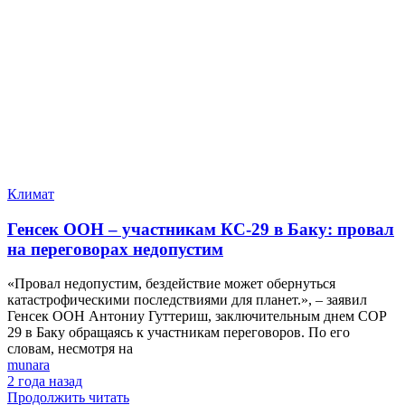
Климат
Генсек ООН – участникам КС-29 в Баку: провал
на переговорах недопустим
«Провал недопустим, бездействие может обернуться
катастрофическими последствиями для планет.», – заявил
Генсек ООН Антониу Гуттериш, заключительным днем СОР
29 в Баку обращаясь к участникам переговоров. По его
словам, несмотря на
munara
2 года назад
Продолжить читать