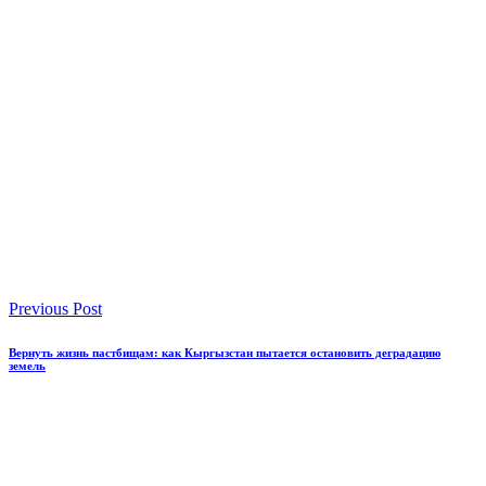
Previous Post
Вернуть жизнь пастбищам: как Кыргызстан пытается остановить деградацию
земель