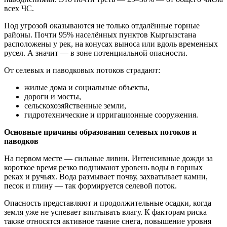
всех ЧС.
Под угрозой оказываются не только отдалённые горные
районы. Почти 95% населённых пунктов Кыргызстана
расположены у рек, на конусах выноса или вдоль временных
русел. А значит — в зоне потенциальной опасности.
От селевых и паводковых потоков страдают:
жилые дома и социальные объекты,
дороги и мосты,
сельскохозяйственные земли,
гидротехнические и ирригационные сооружения.
Основные причины образования селевых потоков и
паводков
На первом месте — сильные ливни. Интенсивные дожди за
короткое время резко поднимают уровень воды в горных
реках и ручьях. Вода размывает почву, захватывает камни,
песок и глину — так формируется селевой поток.
Опасность представляют и продолжительные осадки, когда
земля уже не успевает впитывать влагу. К факторам риска
также относятся активное таяние снега, повышение уровня