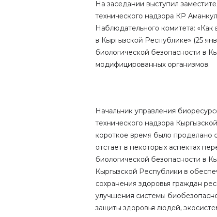
На заседании выступил заместите
технического надзора КР Аманкул
Наблюдательного комитета: «Как 
в Кыргызской Республике» (25 янв
биологической безопасности в Кыр
модифицированных организмов.
Начальник управления биоресурс
технического надзора Кыргызской
короткое время было проделано оч
отстает в некоторых аспектах пе
биологической безопасности в Кы
Кыргызской Республики в обеспе
сохранения здоровья граждан рес
улучшения системы биобезопасно
защиты здоровья людей, экосисте