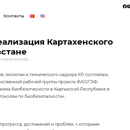
Контакты
еализация Картахенского
зстане
 КОММЕНТАРИЕВ
, экологии и технического надзора КР состоялась
мственной рабочей группы проекта ФАО/ГЭФ:
низма биобезопасности в Кыргызской Республике в
токолом по биобезопасности».
прогресса, достижений и проблем, с которыми