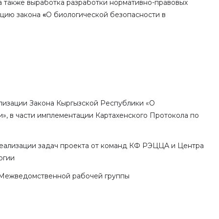
 а также выработка разработки нормативно-правовых
ацию закона
«
О биологической безопасности в
лизации Закона Кыргызской Республики «О
», в части имплементации Картахенского Протокола по
еализации задач проекта от команд КФ РЭЦЦА и Центра
огии
 Межведомственной рабочей группы