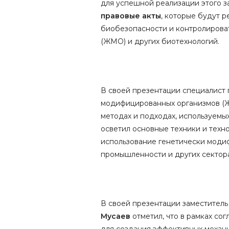
для успешной реализации этого з
правовые акты
, которые будут 
биобезопасности и контролирова
(ЖМО) и других биотехнологий.
В своей презентации специалист
модифицированных организмов (
методах и подходах, используемы
осветил основные техники и техн
использование генетически модиф
промышленности и других сектора
В своей презентации заместител
Мусаев
отметил, что в рамках со