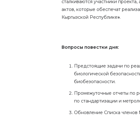
сталкиваются участники проекта,
актов, которые обеспечат реализ
Кыргызской Республике
»
.
Вопросы повестки дня:
Предстоящие задачи по реа
биологической безопасности
биобезопасности.
Промежуточные отчеты по р
по стандартизации и метрол
Обновление Списка членов