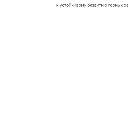
к устойчивому развитию горных р