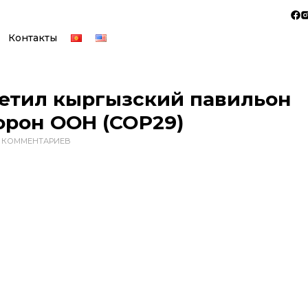
Контакты
етил кыргызский павильон
орон ООН (COP29)
0 КОММЕНТАРИЕВ