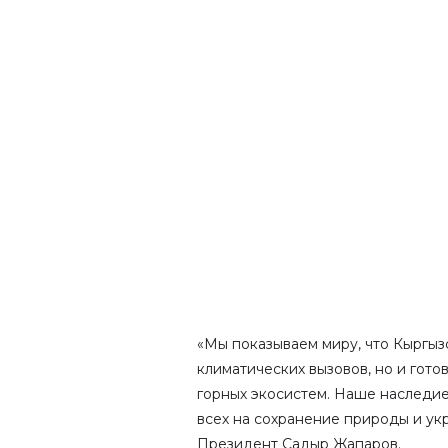
«Мы показываем миру, что Кыргыз
климатических вызовов, но и гото
горных экосистем. Наше наследие
всех на сохранение природы и ук
Президент Садыр Жапаров.