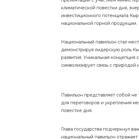
презентации с участием министер
климатической повестки дня, энер
инвестиционного потенциала Кырг
национальной горной продукции.
Национальный павильон стал мес
демонстрируя лидерскую роль Кы
развития. Уникальная концепция
символизирует связь с природой 
Павильон представляет собой не 
для переговоров и укрепления м
повестке дня.
Глава государства подчеркнул важ
национальный павильон отражает 