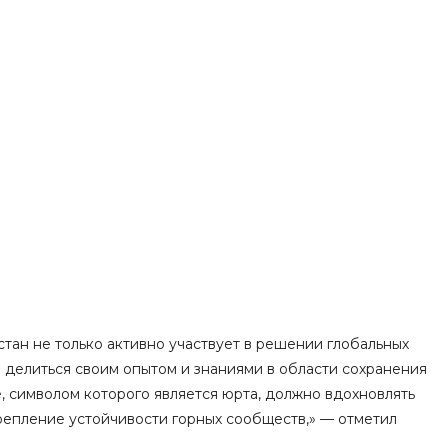
стан не только активно участвует в решении глобальных
в делиться своим опытом и знаниями в области сохранения
, символом которого является юрта, должно вдохновлять
репление устойчивости горных сообществ,» — отметил