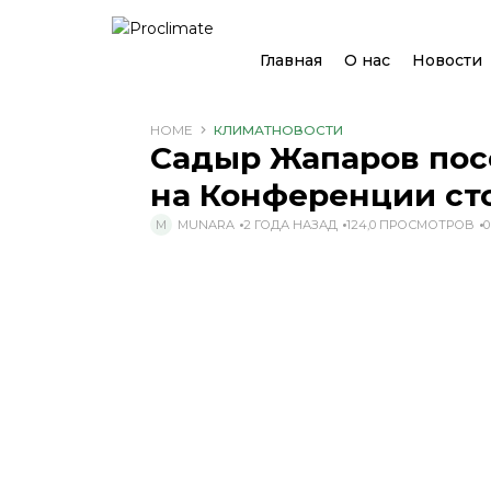
Главная
О нас
Новости
HOME
КЛИМАТ
НОВОСТИ
Садыр Жапаров пос
на Конференции ст
MUNARA
2 ГОДА НАЗАД
124,0 ПРОСМОТРОВ