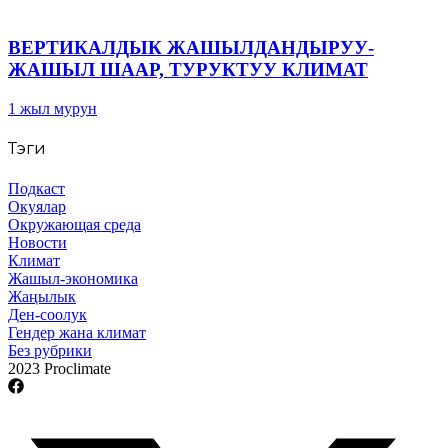
ВЕРТИКАЛДЫК ЖАШЫЛДАНДЫРУУ-
ЖАШЫЛ ШААР, ТУРУКТУУ КЛИМАТ
1 жыл мурун
Тэги
Подкаст
Окуялар
Окружающая среда
Новости
Климат
Жашыл-экономика
Жаңылык
Ден-соолук
Гендер жана климат
Без рубрики
2023 Proclimate