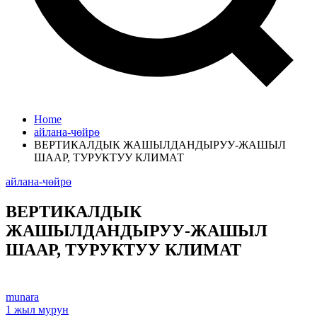
Home
айлана-чөйрө
ВЕРТИКАЛДЫК ЖАШЫЛДАНДЫРУУ-ЖАШЫЛ
ШААР, ТУРУКТУУ КЛИМАТ
айлана-чөйрө
ВЕРТИКАЛДЫК
ЖАШЫЛДАНДЫРУУ-ЖАШЫЛ
ШААР, ТУРУКТУУ КЛИМАТ
munara
1 жыл мурун